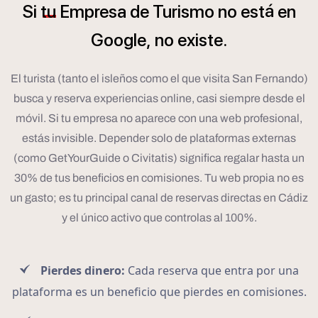
á
Si
tu
Empresa
de
Turismo
no
est
en
Google,
no
existe.
El turista (tanto el isleños como el que visita San Fernando)
busca y reserva experiencias online, casi siempre desde el
móvil. Si tu empresa no aparece con una web profesional,
estás invisible. Depender solo de plataformas externas
(como GetYourGuide o Civitatis) significa regalar hasta un
30% de tus beneficios en comisiones. Tu web propia no es
un gasto; es tu principal canal de reservas directas en Cádiz
y el único activo que controlas al 100%.
Pierdes dinero:
Cada reserva que entra por una
plataforma es un beneficio que pierdes en comisiones.