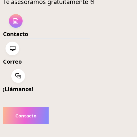
Te asesoramos gratuitamente 🤘
Contacto
Correo
¡Llámanos!
Contacto