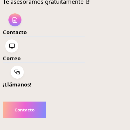
Te asesoramos gratuitamente 🤘
Contacto
Correo
¡Llámanos!
Contacto