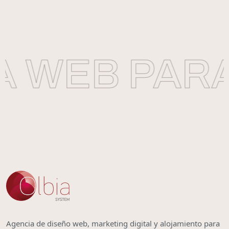
 WEB PARA
Agencia de diseño web, marketing digital y alojamiento para