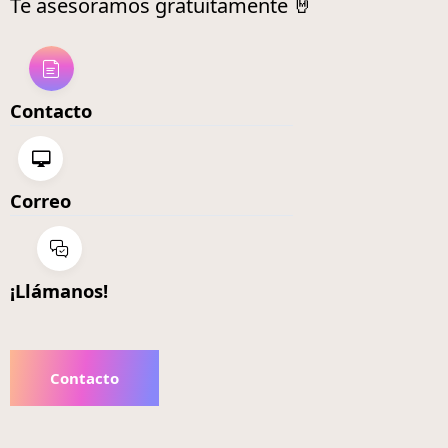
Te asesoramos gratuitamente 🤘
Contacto
Correo
¡Llámanos!
Contacto