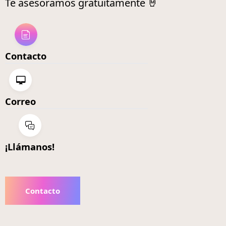
Te asesoramos gratuitamente 🤘
Contacto
Correo
¡Llámanos!
Contacto