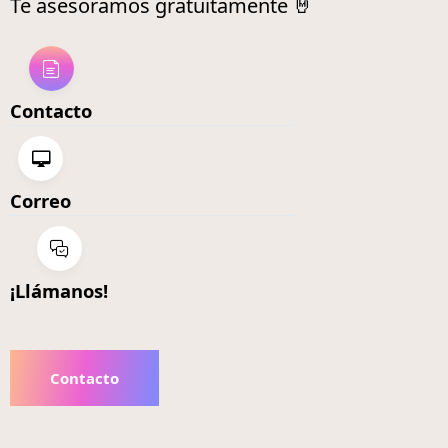
Te asesoramos gratuitamente 🤘
Contacto
Correo
¡Llámanos!
Contacto