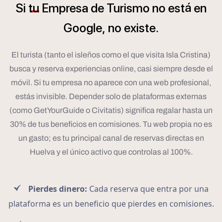
á
Si
tu
Empresa
de
Turismo
no
est
en
Google,
no
existe.
El turista (tanto el isleños como el que visita Isla Cristina)
busca y reserva experiencias online, casi siempre desde el
móvil. Si tu empresa no aparece con una web profesional,
estás invisible. Depender solo de plataformas externas
(como GetYourGuide o Civitatis) significa regalar hasta un
30% de tus beneficios en comisiones. Tu web propia no es
un gasto; es tu principal canal de reservas directas en
Huelva y el único activo que controlas al 100%.
Pierdes dinero:
Cada reserva que entra por una
plataforma es un beneficio que pierdes en comisiones.