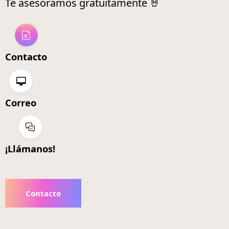
Te asesoramos gratuitamente 🤘
Contacto
Correo
¡Llámanos!
Contacto