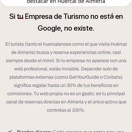
destacar en Huércal de Almería
á
Si
tu
Empresa
de
Turismo
no
est
en
Google,
no
existe.
El turista (tanto el huercalenses como el que visita Huércal
de Almería) busca y reserva experiencias online, casi
siempre desde el móvil. Si tu empresa no aparece con una
web profesional, estás invisible. Depender solo de
plataformas externas (como GetYourGuide o Civitatis)
significa regalar hasta un 30% de tus beneficios en
comisiones. Tu web propia no es un gasto; es tu principal
canal de reservas directas en Almería y el único activo que
controlas al 100%.