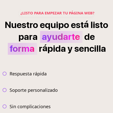
¿LISTO PARA EMPEZAR TU PÁGINA WEB?
á
Nuestro
equipo
est
listo
para
ayudarte
de
á
forma
r
pida
y
sencilla
Respuesta rápida
Soporte personalizado
Sin complicaciones