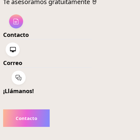
Te asesoramos gratuitamente 🤘
Contacto
Correo
¡Llámanos!
Contacto