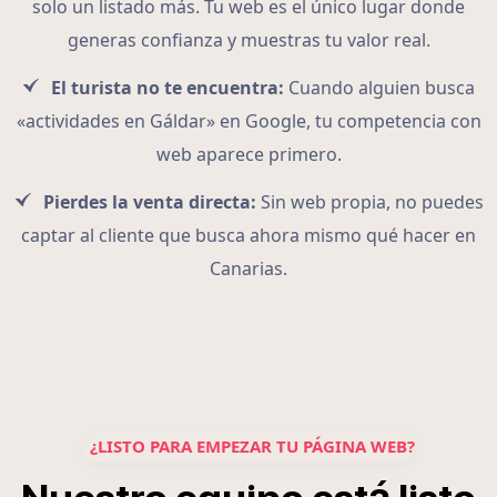
solo un listado más. Tu web es el único lugar donde
generas confianza y muestras tu valor real.
El turista no te encuentra:
Cuando alguien busca
«actividades en Gáldar» en Google, tu competencia con
web aparece primero.
Pierdes la venta directa:
Sin web propia, no puedes
captar al cliente que busca ahora mismo qué hacer en
Canarias.
¿LISTO PARA EMPEZAR TU PÁGINA WEB?
á