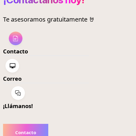
¡Contáctanos hoy!
Te asesoramos gratuitamente 🤘
Contacto
Correo
¡Llámanos!
Contacto