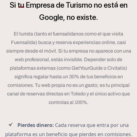
á
Si
tu
Empresa
de
Turismo
no
est
en
Google,
no
existe.
El turista (tanto el fuensalidanos como el que visita
Fuensalida) busca y reserva experiencias online, casi
siempre desde el móvil. Si tu empresa no aparece con una
web profesional, estás invisible. Depender solo de
plataformas externas (como GetYourGuide o Civitatis)
significa regalar hasta un 30% de tus beneficios en
comisiones. Tu web propia no es un gasto; es tu principal
canal de reservas directas en Toledo y el único activo que
controlas al 100%.
Pierdes dinero:
Cada reserva que entra por una
plataforma es un beneficio que pierdes en comisiones.