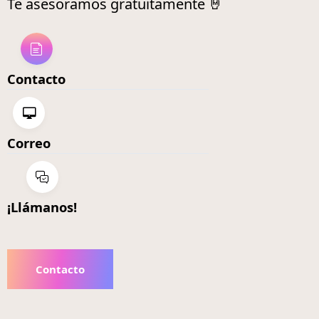
Te asesoramos gratuitamente 🤘
Contacto
Correo
¡Llámanos!
Contacto