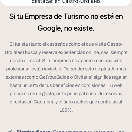
destacar en Castro-Urdiales
á
Si
tu
Empresa
de
Turismo
no
est
en
Google,
no
existe.
El turista (tanto el castreños como el que visita Castro-
Urdiales) busca y reserva experiencias online, casi siempre
desde el móvil. Si tu empresa no aparece con una web
profesional, estás invisible. Depender solo de plataformas
externas (como GetYourGuide o Civitatis) significa regalar
hasta un 30% de tus beneficios en comisiones. Tu web
propia no es un gasto; es tu principal canal de reservas
directas en Cantabria y el único activo que controlas al
100%.