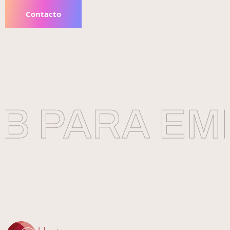
Contacto
 PARA EMP