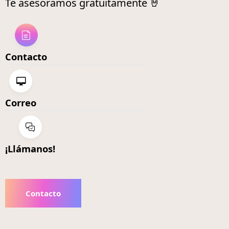
Te asesoramos gratuitamente 🤘
Contacto
Correo
¡Llámanos!
Contacto