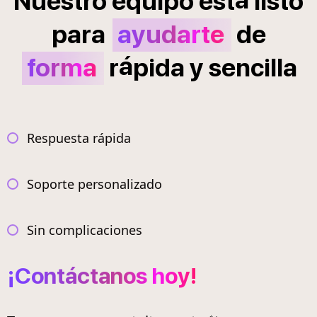
Nuestro
equipo
est
listo
para
ayudarte
de
á
forma
r
pida
y
sencilla
Respuesta rápida
Soporte personalizado
Sin complicaciones
¡Contáctanos hoy!