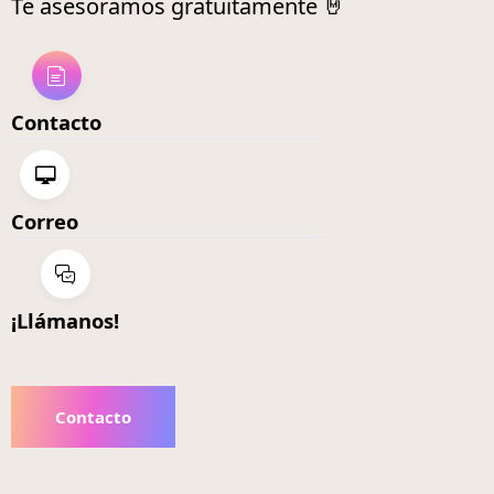
Te asesoramos gratuitamente 🤘
Contacto
Correo
¡Llámanos!
Contacto