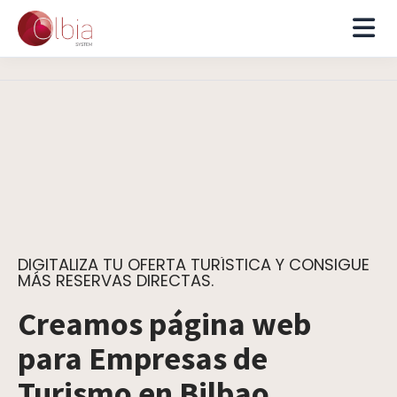
DIGITALIZA TU OFERTA TURÍSTICA Y CONSIGUE
MÁS RESERVAS DIRECTAS.
Creamos página web
para Empresas de
Turismo en Bilbao