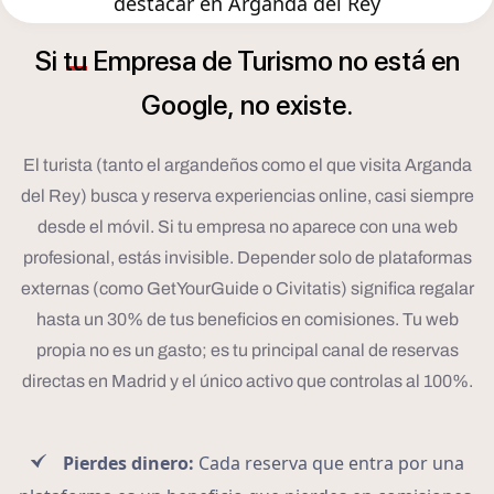
destacar en Arganda del Rey
á
Si
tu
Empresa
de
Turismo
no
est
en
Google,
no
existe.
El turista (tanto el argandeños como el que visita Arganda
del Rey) busca y reserva experiencias online, casi siempre
desde el móvil. Si tu empresa no aparece con una web
profesional, estás invisible. Depender solo de plataformas
externas (como GetYourGuide o Civitatis) significa regalar
hasta un 30% de tus beneficios en comisiones. Tu web
propia no es un gasto; es tu principal canal de reservas
directas en Madrid y el único activo que controlas al 100%.
Pierdes dinero:
Cada reserva que entra por una