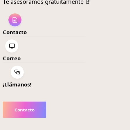
Te asesoramos gratuitamente 🤘
Contacto
Correo
¡Llámanos!
Contacto