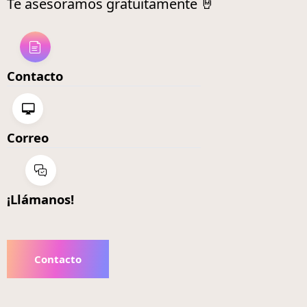
Te asesoramos gratuitamente 🤘
Contacto
Correo
¡Llámanos!
Contacto