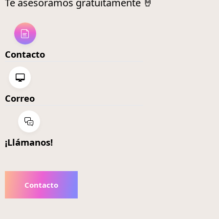
Te asesoramos gratuitamente 🤘
Contacto
Correo
¡Llámanos!
Contacto