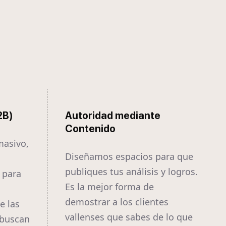
2B)
Autoridad mediante
Contenido
masivo,
Diseñamos espacios para que
publiques tus análisis y logros.
 para
Es la mejor forma de
demostrar a los clientes
e las
vallenses que sabes de lo que
 buscan