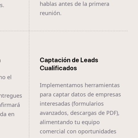
hablas antes de la primera
s.
reunión.
a
Captación de Leads
Cualificados
mo el
Implementamos herramientas
para captar datos de empresas
ntregues
interesadas (formularios
nfirmará
avanzados, descargas de PDF),
ida en
alimentando tu equipo
comercial con oportunidades