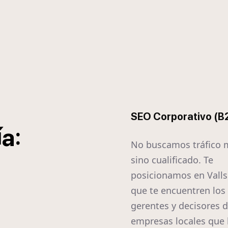
SEO Corporativo (B
í
:
a
No buscamos tráfico 
sino cualificado. Te
posicionamos en Valls
que te encuentren los
gerentes y decisores d
empresas locales que