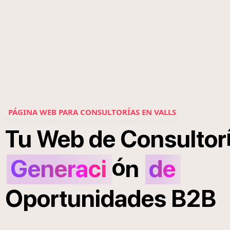
PÁGINA WEB PARA CONSULTORÍAS EN VALLS
Tu
Web
de
Consultor
ó
Generaci
n
de
Oportunidades
B2B