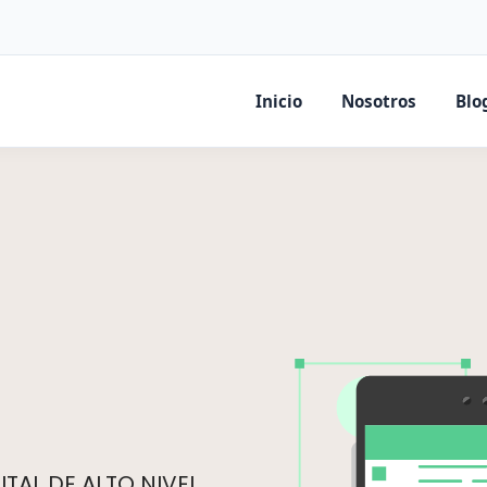
Inicio
Nosotros
Blo
TAL DE ALTO NIVEL.