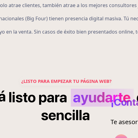
o atrae clientes, también atrae a los mejores consultores 
acionales (Big Four) tienen presencia digital masiva. Tú ne
o en la venta. Sin casos de éxito bien presentados online,
¿LISTO PARA EMPEZAR TU PÁGINA WEB?
á
listo
para
ayudarte
¡Cont
sencilla
Te aseso