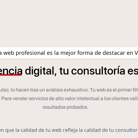
 web profesional es la mejor forma de destacar en V
í
encia
digital,
tu
consultor
a
e
 lo hacen tras un análisis exhaustivo. Tu web es el primer filtro.
ara vender servicios de alto valor intelectual a los clientes vall
resultados probados.
 que la calidad de tu web refleja la calidad de tu consulto