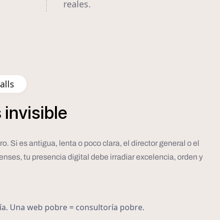
reales.
alls
s
invisible
 Si es antigua, lenta o poco clara, el director general o el
enses, tu presencia digital debe irradiar excelencia, orden y
ría. Una web pobre = consultoría pobre.