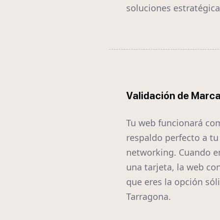
soluciones estratégica
Validación de Marc
Tu web funcionará co
respaldo perfecto a tu
networking. Cuando e
una tarjeta, la web co
que eres la opción sól
Tarragona.