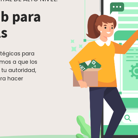
b para
ls
tégicas para
mos a que los
 tu autoridad,
ara hacer