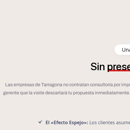
Una
Sin
pres
Las empresas de Tarragona no contratan consultoría por impulso;
gerente que la visite descartará tu propuesta inmediatamente. P
El «Efecto Espejo»:
Los clientes asumen