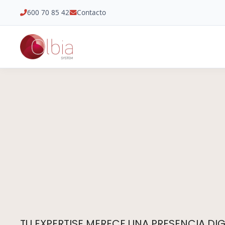
600 70 85 42
Contacto
TU EXPERTISE MERECE UNA PRESENCIA DIGI