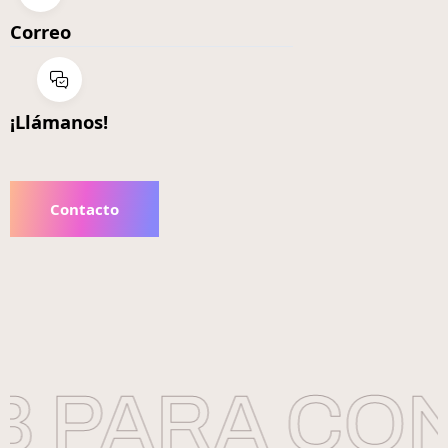
Correo
¡Llámanos!
Contacto
 PARA CON