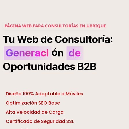
PÁGINA WEB PARA CONSULTORÍAS EN UBRIQUE
í
:
Tu
Web
de
Consultor
a
ó
Generaci
n
de
Oportunidades
B2B
Diseño 100% Adaptable a Móviles
Optimización SEO Base
Alta Velocidad de Carga
Certificado de Seguridad SSL