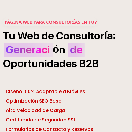
PÁGINA WEB PARA CONSULTORÍAS EN TUY
í
:
Tu
Web
de
Consultor
a
ó
Generaci
n
de
Oportunidades
B2B
Diseño 100% Adaptable a Móviles
Optimización SEO Base
Alta Velocidad de Carga
Certificado de Seguridad SSL
Formularios de Contacto y Reservas