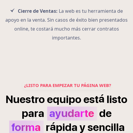
Cierre de Ventas:
La web es tu herramienta de
apoyo en la venta. Sin casos de éxito bien presentados
online, te costará mucho más cerrar contratos
importantes.
¿LISTO PARA EMPEZAR TU PÁGINA WEB?
á
Nuestro
equipo
est
listo
para
ayudarte
de
á
forma
r
pida
y
sencilla