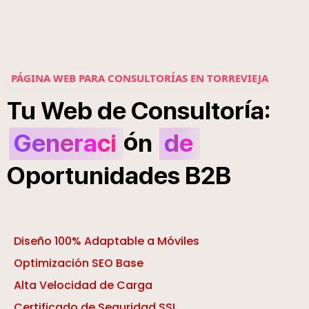
PÁGINA WEB PARA CONSULTORÍAS EN TORREVIEJA
í
:
Tu
Web
de
Consultor
a
ó
Generaci
n
de
Oportunidades
B2B
Diseño 100% Adaptable a Móviles
Optimización SEO Base
Alta Velocidad de Carga
Certificado de Seguridad SSL