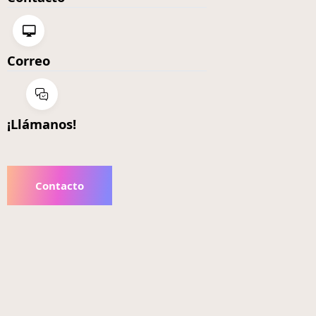
Correo
¡Llámanos!
Contacto