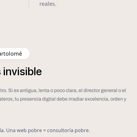
reales.
artolomé
s
invisible
. Si es antigua, lenta o poco clara, el director general o el
teros, tu presencia digital debe irradiar excelencia, orden y
ría. Una web pobre = consultoría pobre.