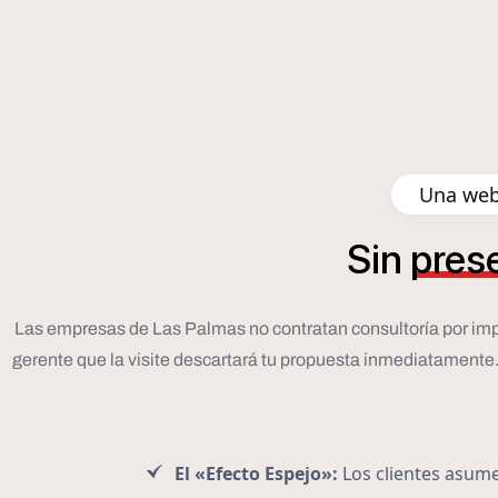
Una web
Sin
pres
Las empresas de Las Palmas no contratan consultoría por impulso
gerente que la visite descartará tu propuesta inmediatamente. P
El «Efecto Espejo»:
Los clientes asumen