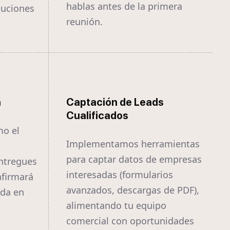
hablas antes de la primera
luciones
reunión.
a
Captación de Leads
Cualificados
mo el
Implementamos herramientas
para captar datos de empresas
ntregues
interesadas (formularios
nfirmará
avanzados, descargas de PDF),
ida en
alimentando tu equipo
comercial con oportunidades