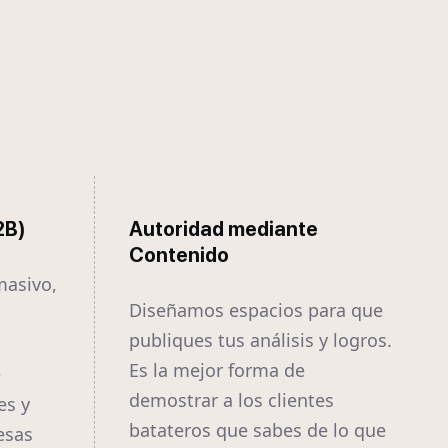
2B)
Autoridad mediante
Contenido
masivo,
Diseñamos espacios para que
publiques tus análisis y logros.
Es la mejor forma de
e
demostrar a los clientes
es y
batateros que sabes de lo que
esas