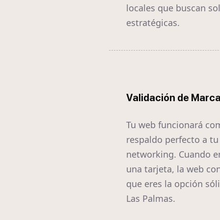
locales que buscan so
estratégicas.
Validación de Marc
Tu web funcionará co
respaldo perfecto a tu
networking. Cuando e
una tarjeta, la web co
que eres la opción sól
Las Palmas.