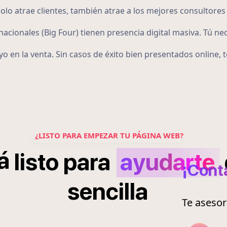
o atrae clientes, también atrae a los mejores consultores 
acionales (Big Four) tienen presencia digital masiva. Tú ne
o en la venta. Sin casos de éxito bien presentados online,
¿LISTO PARA EMPEZAR TU PÁGINA WEB?
á
listo
para
ayudarte
¡Cont
sencilla
Te aseso