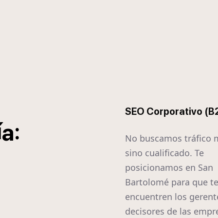
SEO Corporativo (B
í
:
a
No buscamos tráfico 
sino cualificado. Te
posicionamos en San
Bartolomé para que t
encuentren los gerent
decisores de las empr