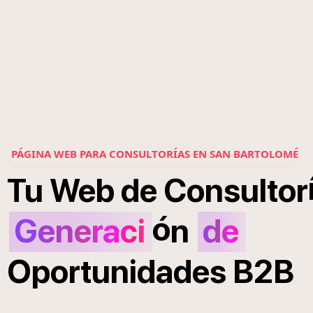
PÁGINA WEB PARA CONSULTORÍAS EN SAN BARTOLOMÉ
Tu
Web
de
Consultor
ó
Generaci
n
de
Oportunidades
B2B