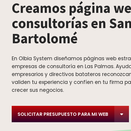
Creamos página we
consultorías en Sa
Bartolomé
En Olbia System diseñamos páginas web estra
empresas de consultoría en Las Palmas. Ayud
empresarios y directivos batateros reconozcan
validen tu experiencia y confíen en tu firma p
crecer sus negocios.
SOLICITAR PRESUPUESTO PARA MI WEB