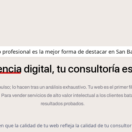
 profesional es la mejor forma de destacar en San B
í
encia
digital,
tu
consultor
a
e
; lo hacen tras un análisis exhaustivo. Tu web es el primer filtro
ara vender servicios de alto valor intelectual a los clientes bata
resultados probados.
 que la calidad de tu web refleja la calidad de tu consulto