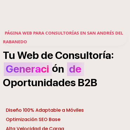
PÁGINA WEB PARA CONSULTORÍAS EN SAN ANDRÉS DEL
RABANEDO
í
:
Tu
Web
de
Consultor
a
ó
Generaci
n
de
Oportunidades
B2B
Diseño 100% Adaptable a Móviles
Optimización SEO Base
Alta Velocidad de Carga