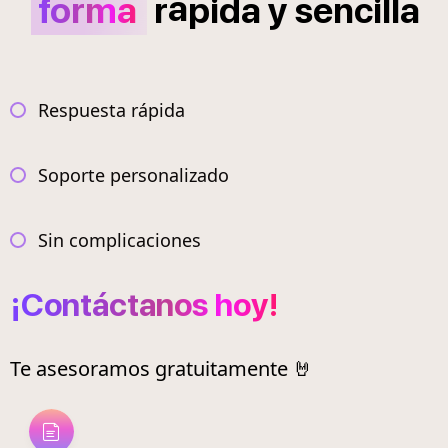
á
forma
r
pida
y
sencilla
Respuesta rápida
Soporte personalizado
Sin complicaciones
¡Contáctanos hoy!
Te asesoramos gratuitamente 🤘