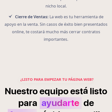
nicho local.
Cierre de Ventas:
La web es tu herramienta de
apoyo en la venta. Sin casos de éxito bien presentados
online, te costará mucho más cerrar contratos
importantes.
¿LISTO PARA EMPEZAR TU PÁGINA WEB?
á
Nuestro
equipo
est
listo
para
ayudarte
de