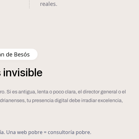
reales.
án de Besós
s
invisible
 Si es antigua, lenta o poco clara, el director general o el
drianenses, tu presencia digital debe irradiar excelencia,
ría. Una web pobre = consultoría pobre.