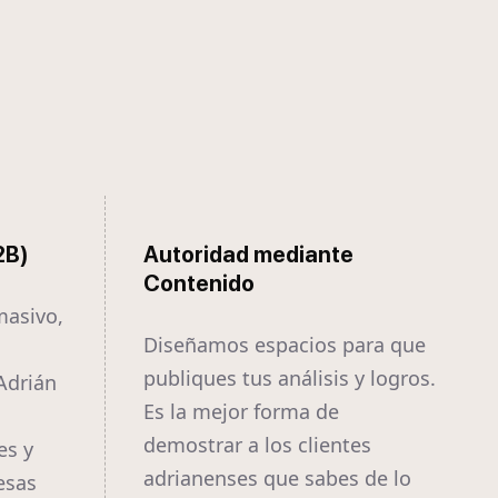
2B)
Autoridad mediante
Contenido
masivo,
Diseñamos espacios para que
publiques tus análisis y logros.
Adrián
Es la mejor forma de
demostrar a los clientes
es y
adrianenses que sabes de lo
esas