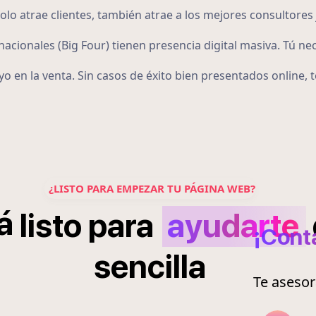
o atrae clientes, también atrae a los mejores consultores 
acionales (Big Four) tienen presencia digital masiva. Tú ne
o en la venta. Sin casos de éxito bien presentados online,
¿LISTO PARA EMPEZAR TU PÁGINA WEB?
á
listo
para
ayudarte
¡Cont
sencilla
Te aseso