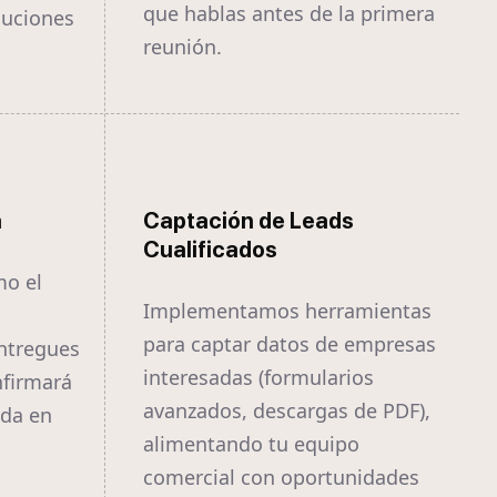
que hablas antes de la primera
luciones
reunión.
a
Captación de Leads
Cualificados
mo el
Implementamos herramientas
para captar datos de empresas
ntregues
interesadas (formularios
nfirmará
avanzados, descargas de PDF),
ida en
alimentando tu equipo
comercial con oportunidades