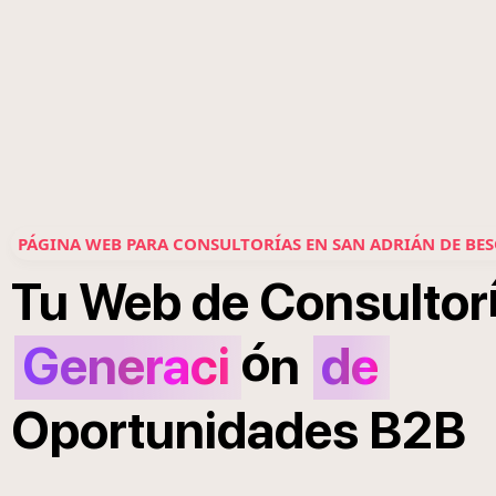
PÁGINA WEB PARA CONSULTORÍAS EN SAN ADRIÁN DE BE
Tu
Web
de
Consultor
ó
Generaci
n
de
Oportunidades
B2B