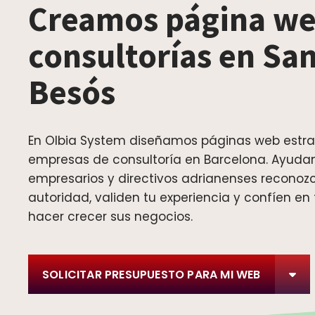
Creamos página we
consultorías en Sa
Besós
En Olbia System diseñamos páginas web estra
empresas de consultoría en Barcelona. Ayuda
empresarios y directivos adrianenses reconoz
autoridad, validen tu experiencia y confíen en
hacer crecer sus negocios.
SOLICITAR PRESUPUESTO PARA MI WEB