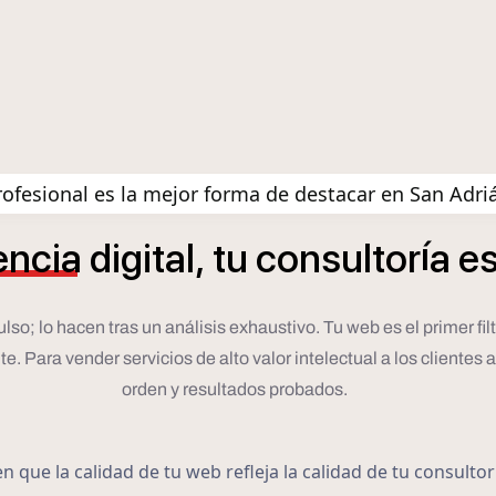
ofesional es la mejor forma de destacar en San Adri
í
encia
digital,
tu
consultor
a
e
 lo hacen tras un análisis exhaustivo. Tu web es el primer filtro.
 Para vender servicios de alto valor intelectual a los clientes a
orden y resultados probados.
 que la calidad de tu web refleja la calidad de tu consulto