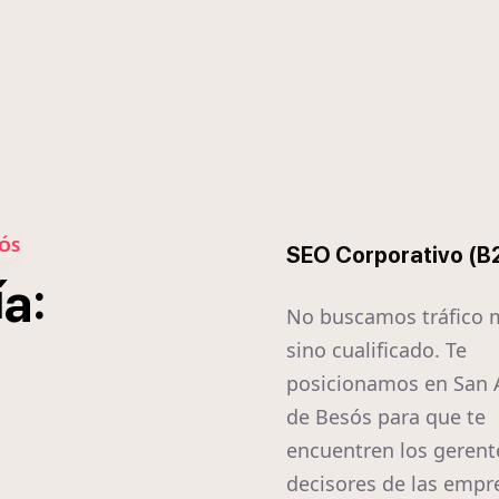
SÓS
SEO Corporativo (B
í
:
a
No buscamos tráfico 
sino cualificado. Te
posicionamos en San 
de Besós para que te
encuentren los gerent
decisores de las empr