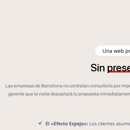
Una web pr
Sin
pres
Las empresas de Barcelona no contratan consultoría por impulso;
gerente que la visite descartará tu propuesta inmediatamente.
El «Efecto Espejo»:
Los clientes asumen