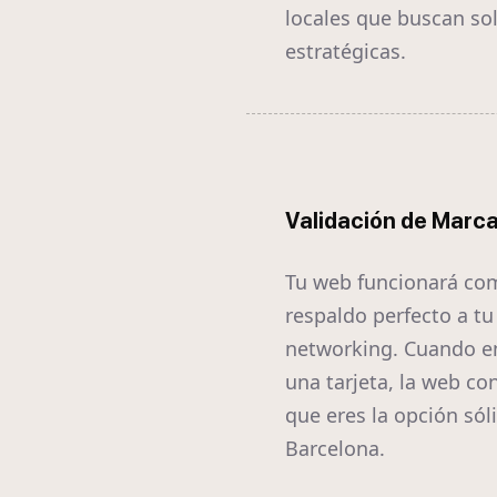
locales que buscan so
estratégicas.
Validación de Marc
Tu web funcionará co
respaldo perfecto a tu
networking. Cuando e
una tarjeta, la web co
que eres la opción sól
Barcelona.