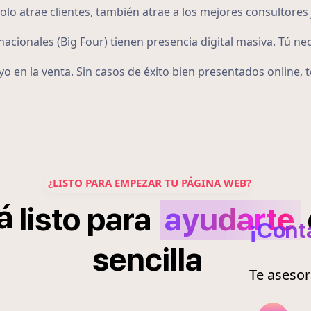
o atrae clientes, también atrae a los mejores consultores 
acionales (Big Four) tienen presencia digital masiva. Tú ne
o en la venta. Sin casos de éxito bien presentados online,
¿LISTO PARA EMPEZAR TU PÁGINA WEB?
á
listo
para
ayudarte
¡Cont
sencilla
Te aseso