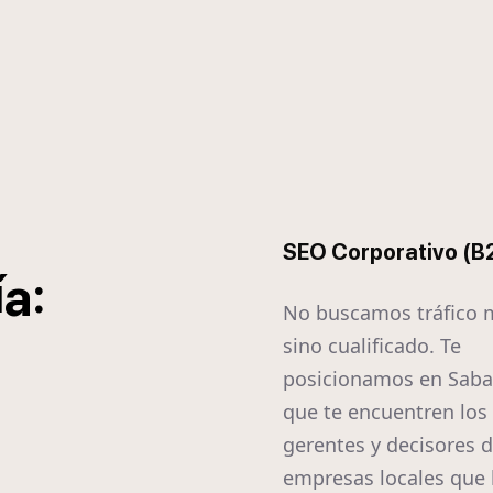
SEO Corporativo (B
í
:
a
No buscamos tráfico 
sino cualificado. Te
posicionamos en Saba
que te encuentren los
gerentes y decisores d
empresas locales que