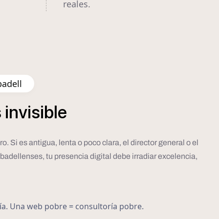
reales.
badell
s
invisible
 Si es antigua, lenta o poco clara, el director general o el
badellenses, tu presencia digital debe irradiar excelencia,
ría. Una web pobre = consultoría pobre.