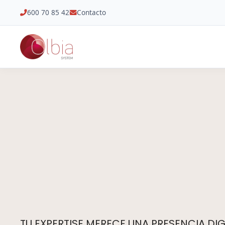
600 70 85 42
Contacto
TU EXPERTISE MERECE UNA PRESENCIA DIGI