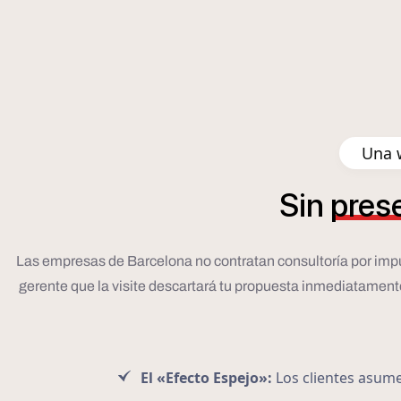
Una w
Sin
pres
Las empresas de Barcelona no contratan consultoría por impulso;
gerente que la visite descartará tu propuesta inmediatamente. 
El «Efecto Espejo»:
Los clientes asumen