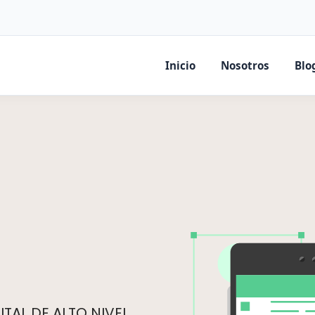
Inicio
Nosotros
Blo
TAL DE ALTO NIVEL.