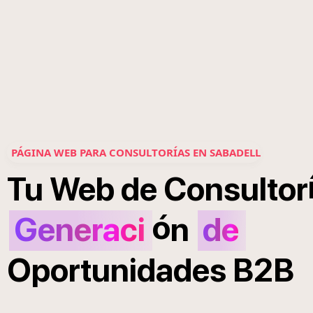
PÁGINA WEB PARA CONSULTORÍAS EN SABADELL
Tu
Web
de
Consultor
ó
Generaci
n
de
Oportunidades
B2B