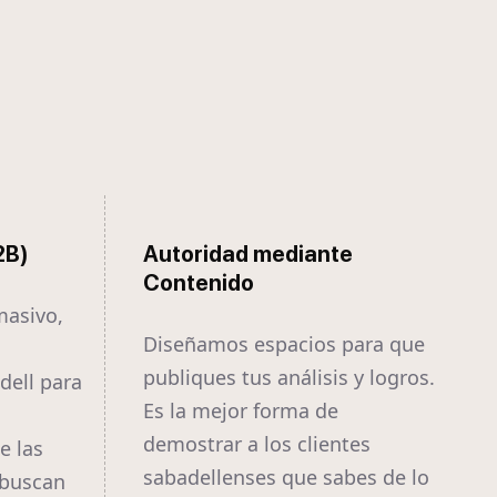
2B)
Autoridad mediante
Contenido
masivo,
Diseñamos espacios para que
publiques tus análisis y logros.
dell para
Es la mejor forma de
demostrar a los clientes
e las
sabadellenses que sabes de lo
 buscan