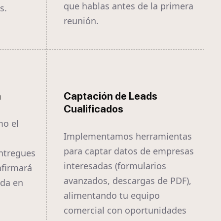
que hablas antes de la primera
s.
reunión.
a
Captación de Leads
Cualificados
mo el
Implementamos herramientas
para captar datos de empresas
ntregues
interesadas (formularios
nfirmará
avanzados, descargas de PDF),
ida en
alimentando tu equipo
comercial con oportunidades