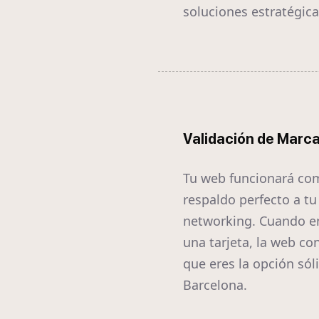
soluciones estratégica
Validación de Marc
Tu web funcionará co
respaldo perfecto a tu
networking. Cuando e
una tarjeta, la web co
que eres la opción sól
Barcelona.