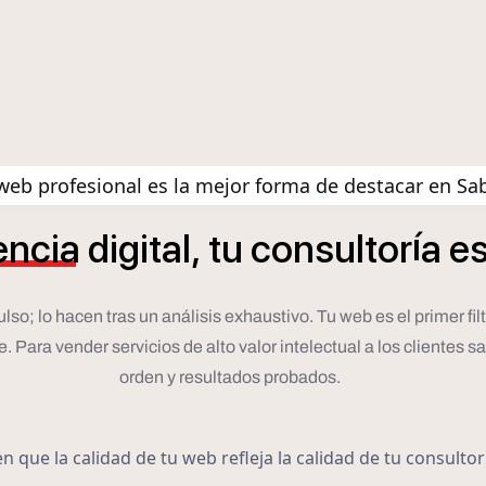
eb profesional es la mejor forma de destacar en Sa
í
encia
digital,
tu
consultor
a
e
 lo hacen tras un análisis exhaustivo. Tu web es el primer filtro.
Para vender servicios de alto valor intelectual a los clientes sa
orden y resultados probados.
 que la calidad de tu web refleja la calidad de tu consulto