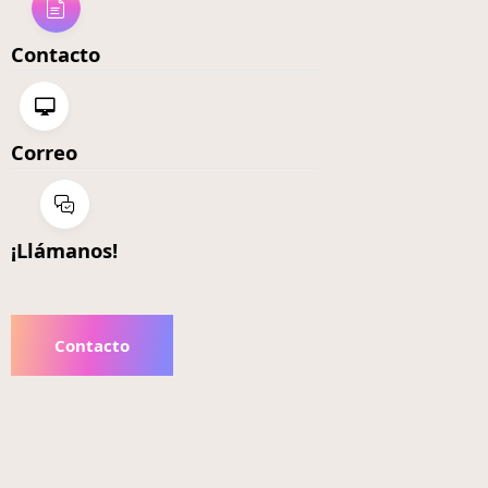
Contacto
Correo
¡Llámanos!
Contacto