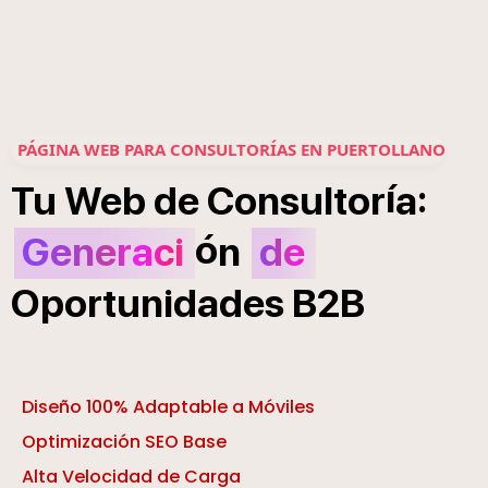
PÁGINA WEB PARA CONSULTORÍAS EN PUERTOLLANO
í
:
Tu
Web
de
Consultor
a
ó
Generaci
n
de
Oportunidades
B2B
Diseño 100% Adaptable a Móviles
Optimización SEO Base
Alta Velocidad de Carga