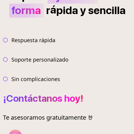
á
forma
r
pida
y
sencilla
Respuesta rápida
Soporte personalizado
Sin complicaciones
¡Contáctanos hoy!
Te asesoramos gratuitamente 🤘