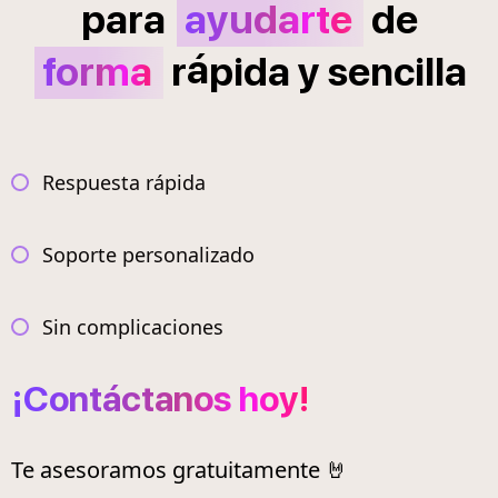
para
ayudarte
de
á
forma
r
pida
y
sencilla
Respuesta rápida
Soporte personalizado
Sin complicaciones
¡Contáctanos hoy!
Te asesoramos gratuitamente 🤘