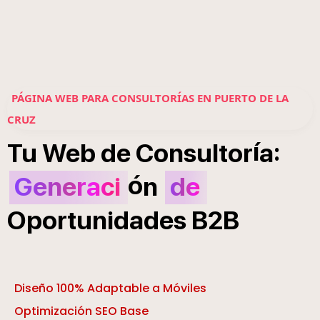
PÁGINA WEB PARA CONSULTORÍAS EN PUERTO DE LA
CRUZ
í
:
Tu
Web
de
Consultor
a
ó
Generaci
n
de
Oportunidades
B2B
Diseño 100% Adaptable a Móviles
Optimización SEO Base