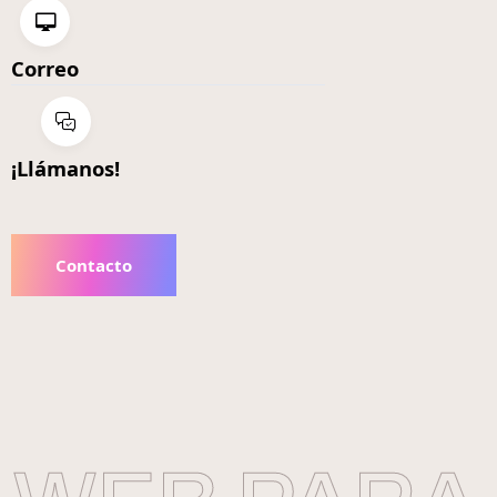
Correo
¡Llámanos!
Contacto