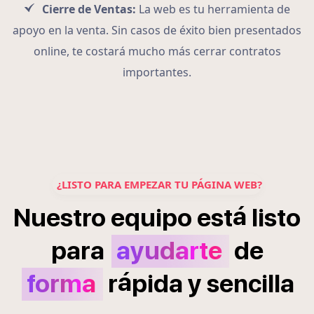
Cierre de Ventas:
La web es tu herramienta de
apoyo en la venta. Sin casos de éxito bien presentados
online, te costará mucho más cerrar contratos
importantes.
¿LISTO PARA EMPEZAR TU PÁGINA WEB?
á
Nuestro
equipo
est
listo
para
ayudarte
de
á
forma
r
pida
y
sencilla