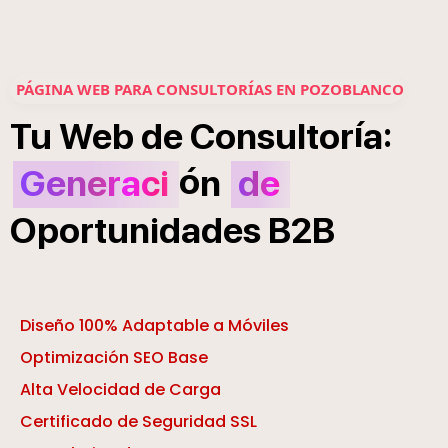
PÁGINA WEB PARA CONSULTORÍAS EN POZOBLANCO
í
:
Tu
Web
de
Consultor
a
ó
Generaci
n
de
Oportunidades
B2B
Diseño 100% Adaptable a Móviles
Optimización SEO Base
Alta Velocidad de Carga
Certificado de Seguridad SSL