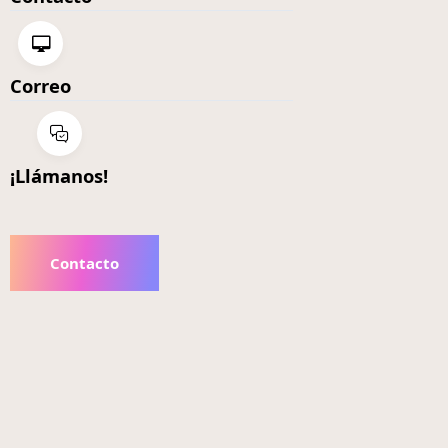
Correo
¡Llámanos!
Contacto