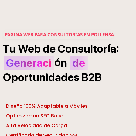
PÁGINA WEB PARA CONSULTORÍAS EN POLLENSA
í
:
Tu
Web
de
Consultor
a
ó
Generaci
n
de
Oportunidades
B2B
Diseño 100% Adaptable a Móviles
Optimización SEO Base
Alta Velocidad de Carga
Certificado de Seguridad SSL