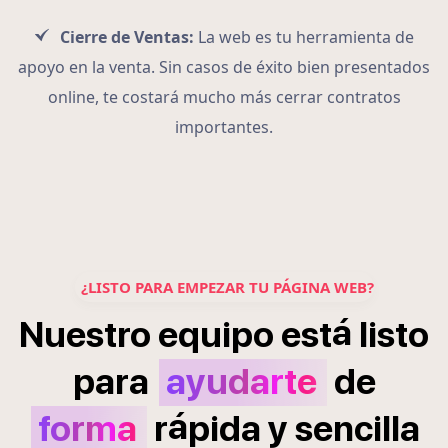
Cierre de Ventas:
La web es tu herramienta de
apoyo en la venta. Sin casos de éxito bien presentados
online, te costará mucho más cerrar contratos
importantes.
¿LISTO PARA EMPEZAR TU PÁGINA WEB?
á
Nuestro
equipo
est
listo
para
ayudarte
de
á
forma
r
pida
y
sencilla