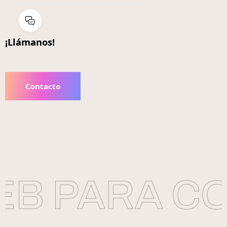
¡Llámanos!
Contacto
B PARA CON