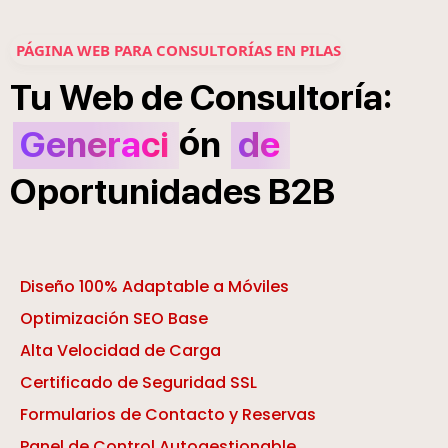
PÁGINA WEB PARA CONSULTORÍAS EN PILAS
í
:
Tu
Web
de
Consultor
a
ó
Generaci
n
de
Oportunidades
B2B
Diseño 100% Adaptable a Móviles
Optimización SEO Base
Alta Velocidad de Carga
Certificado de Seguridad SSL
Formularios de Contacto y Reservas
Panel de Control Autogestionable