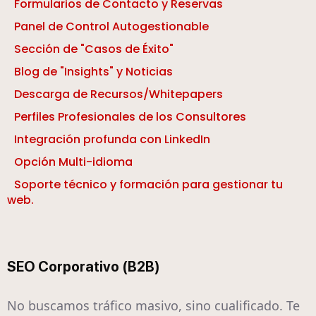
Formularios de Contacto y Reservas
Panel de Control Autogestionable
Sección de "Casos de Éxito"
Blog de "Insights" y Noticias
Descarga de Recursos/Whitepapers
Perfiles Profesionales de los Consultores
Integración profunda con LinkedIn
Opción Multi-idioma
Soporte técnico y formación para gestionar tu
web.
SEO Corporativo (B2B)
No buscamos tráfico masivo, sino cualificado. Te