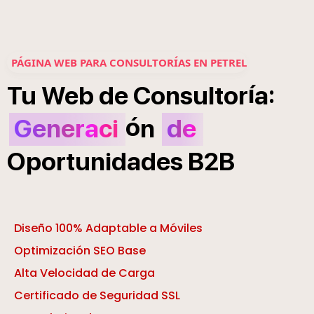
PÁGINA WEB PARA CONSULTORÍAS EN PETREL
í
:
Tu
Web
de
Consultor
a
ó
Generaci
n
de
Oportunidades
B2B
Diseño 100% Adaptable a Móviles
Optimización SEO Base
Alta Velocidad de Carga
Certificado de Seguridad SSL