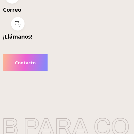
Correo
¡Llámanos!
Contacto
 PARA CON