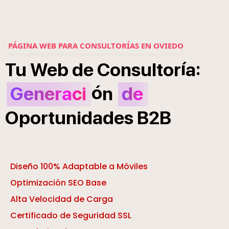
PÁGINA WEB PARA CONSULTORÍAS EN OVIEDO
í
:
Tu
Web
de
Consultor
a
ó
Generaci
n
de
Oportunidades
B2B
Diseño 100% Adaptable a Móviles
Optimización SEO Base
Alta Velocidad de Carga
Certificado de Seguridad SSL