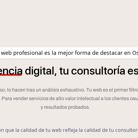
web profesional es la mejor forma de destacar en 
í
encia
digital,
tu
consultor
a
e
lo hacen tras un análisis exhaustivo. Tu web es el primer filtro. 
ara vender servicios de alto valor intelectual a los clientes osu
y resultados probados.
 que la calidad de tu web refleja la calidad de tu consulto