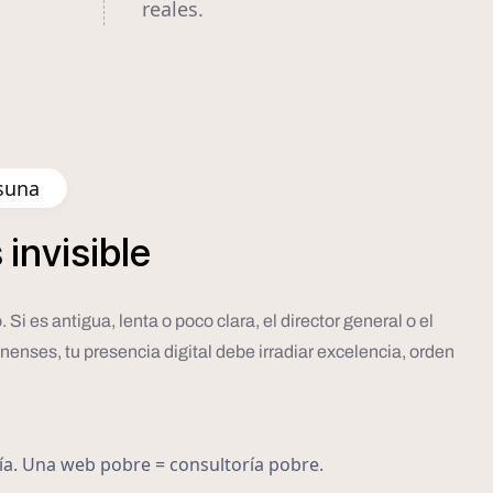
reales.
Osuna
s
invisible
Si es antigua, lenta o poco clara, el director general o el
nenses, tu presencia digital debe irradiar excelencia, orden
ría. Una web pobre = consultoría pobre.