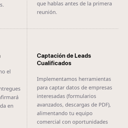
que hablas antes de la primera
s.
reunión.
a
Captación de Leads
Cualificados
mo el
Implementamos herramientas
para captar datos de empresas
ntregues
interesadas (formularios
nfirmará
avanzados, descargas de PDF),
ida en
alimentando tu equipo
comercial con oportunidades