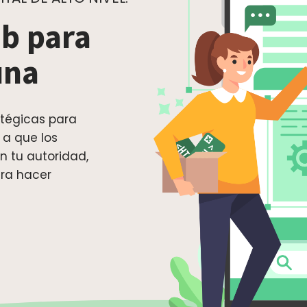
b para
una
tégicas para
 a que los
n tu autoridad,
ara hacer