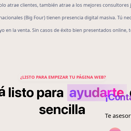
o atrae clientes, también atrae a los mejores consultores j
acionales (Big Four) tienen presencia digital masiva. Tú ne
o en la venta. Sin casos de éxito bien presentados online,
¿LISTO PARA EMPEZAR TU PÁGINA WEB?
á
listo
para
ayudarte
¡Cont
sencilla
Te aseso