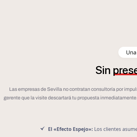
Una 
Sin
pres
Las empresas de Sevilla no contratan consultoría por impulso; 
gerente que la visite descartará tu propuesta inmediatamente. P
El «Efecto Espejo»:
Los clientes asumen