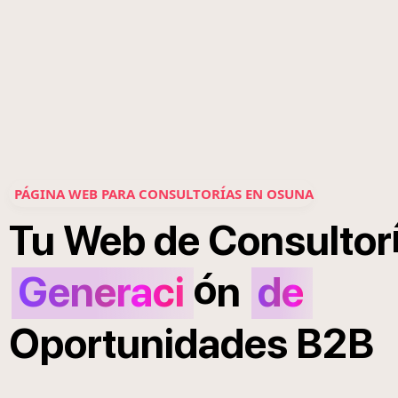
PÁGINA WEB PARA CONSULTORÍAS EN OSUNA
Tu
Web
de
Consultor
ó
Generaci
n
de
Oportunidades
B2B