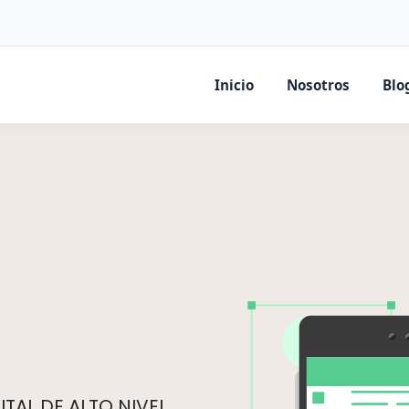
Inicio
Nosotros
Blo
TAL DE ALTO NIVEL.