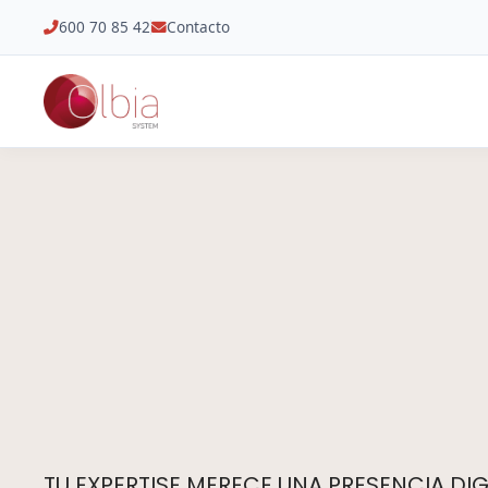
600 70 85 42
Contacto
TU EXPERTISE MERECE UNA PRESENCIA DIGI