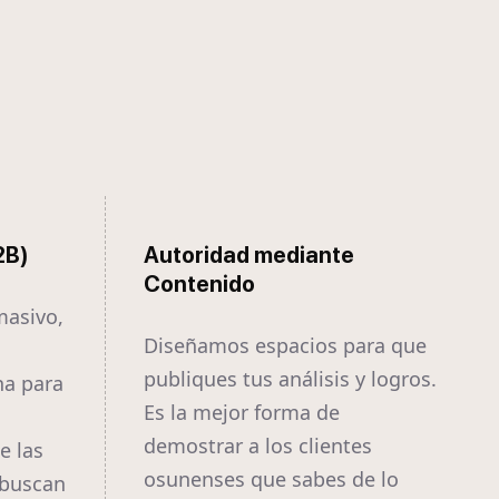
2B)
Autoridad mediante
Contenido
masivo,
Diseñamos espacios para que
publiques tus análisis y logros.
a para
Es la mejor forma de
demostrar a los clientes
e las
osunenses que sabes de lo
 buscan