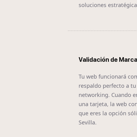
soluciones estratégica
Validación de Marc
Tu web funcionará co
respaldo perfecto a tu
networking. Cuando e
una tarjeta, la web co
que eres la opción sól
Sevilla.