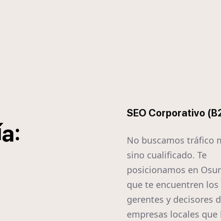
SEO Corporativo (B
í
:
a
No buscamos tráfico 
sino cualificado. Te
posicionamos en Osun
que te encuentren los
gerentes y decisores d
empresas locales que