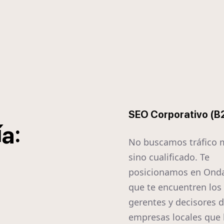
SEO Corporativo (B
í
:
a
No buscamos tráfico 
sino cualificado. Te
posicionamos en Ond
que te encuentren los
gerentes y decisores d
empresas locales que