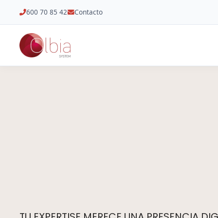
600 70 85 42
Contacto
TU EXPERTISE MERECE UNA PRESENCIA DIGI