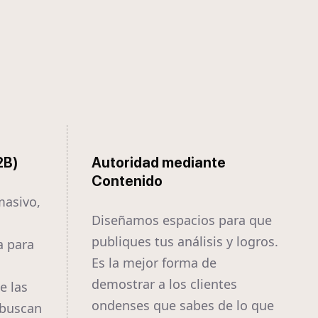
2B)
Autoridad mediante
Contenido
masivo,
Diseñamos espacios para que
publiques tus análisis y logros.
a para
Es la mejor forma de
demostrar a los clientes
e las
ondenses que sabes de lo que
 buscan