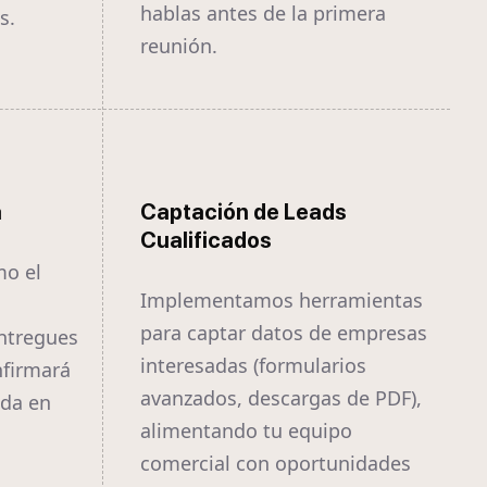
hablas antes de la primera
s.
reunión.
a
Captación de Leads
Cualificados
mo el
Implementamos herramientas
para captar datos de empresas
ntregues
interesadas (formularios
nfirmará
avanzados, descargas de PDF),
ida en
alimentando tu equipo
comercial con oportunidades