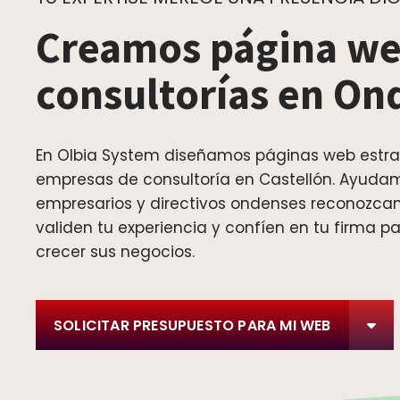
Creamos página we
consultorías en On
En Olbia System diseñamos páginas web estra
empresas de consultoría en Castellón. Ayudam
empresarios y directivos ondenses reconozcan
validen tu experiencia y confíen en tu firma p
crecer sus negocios.
SOLICITAR PRESUPUESTO PARA MI WEB