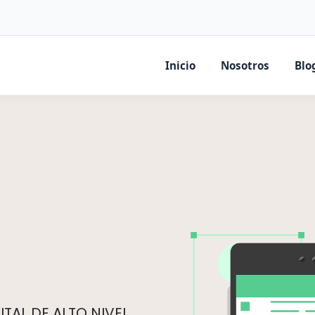
Inicio
Nosotros
Blo
TAL DE ALTO NIVEL.