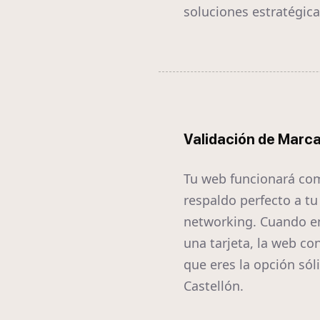
soluciones estratégica
Validación de Marc
Tu web funcionará co
respaldo perfecto a tu
networking. Cuando e
una tarjeta, la web co
que eres la opción sól
Castellón.