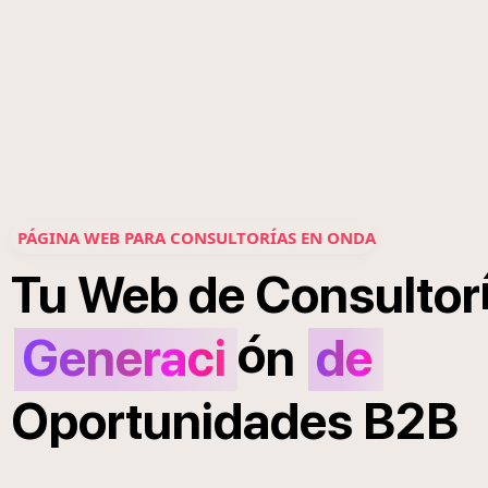
PÁGINA WEB PARA CONSULTORÍAS EN ONDA
Tu
Web
de
Consultor
ó
Generaci
n
de
Oportunidades
B2B