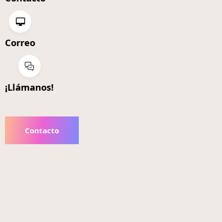
Correo
¡Llámanos!
Contacto