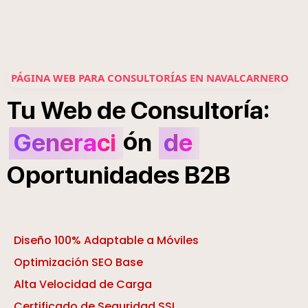
PÁGINA WEB PARA CONSULTORÍAS EN NAVALCARNERO
í
:
Tu
Web
de
Consultor
a
ó
Generaci
n
de
Oportunidades
B2B
Diseño 100% Adaptable a Móviles
Optimización SEO Base
Alta Velocidad de Carga
Certificado de Seguridad SSL