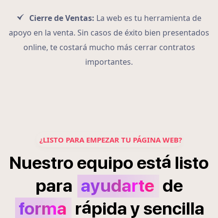
Cierre de Ventas:
La web es tu herramienta de
apoyo en la venta. Sin casos de éxito bien presentados
online, te costará mucho más cerrar contratos
importantes.
¿LISTO PARA EMPEZAR TU PÁGINA WEB?
á
Nuestro
equipo
est
listo
para
ayudarte
de
á
forma
r
pida
y
sencilla