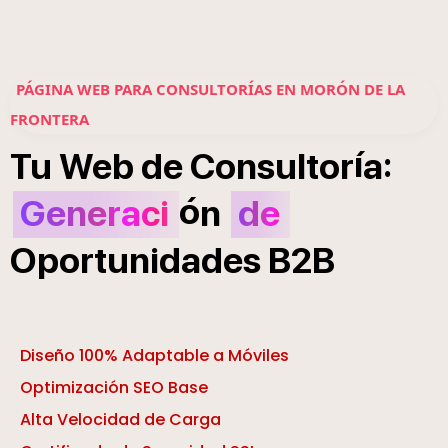
PÁGINA WEB PARA CONSULTORÍAS EN MORÓN DE LA
FRONTERA
í
:
Tu
Web
de
Consultor
a
ó
Generaci
n
de
Oportunidades
B2B
Diseño 100% Adaptable a Móviles
Optimización SEO Base
Alta Velocidad de Carga