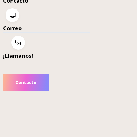
Contacto
Correo
¡Llámanos!
Contacto