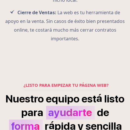
nicho local.
Cierre de Ventas:
La web es tu herramienta de
apoyo en la venta. Sin casos de éxito bien presentados
online, te costará mucho más cerrar contratos
importantes.
¿LISTO PARA EMPEZAR TU PÁGINA WEB?
á
Nuestro
equipo
est
listo
para
ayudarte
de
á
forma
r
pida
y
sencilla