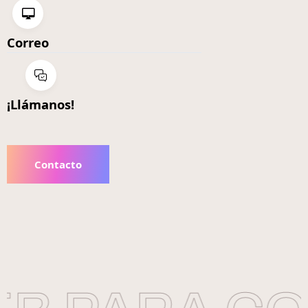
Correo
¡Llámanos!
Contacto