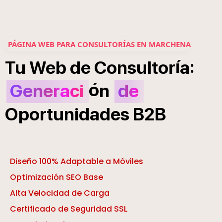
PÁGINA WEB PARA CONSULTORÍAS EN MARCHENA
í
:
Tu
Web
de
Consultor
a
ó
Generaci
n
de
Oportunidades
B2B
Diseño 100% Adaptable a Móviles
Optimización SEO Base
Alta Velocidad de Carga
Certificado de Seguridad SSL