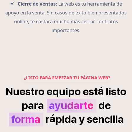
Cierre de Ventas:
La web es tu herramienta de
apoyo en la venta. Sin casos de éxito bien presentados
online, te costará mucho más cerrar contratos
importantes.
¿LISTO PARA EMPEZAR TU PÁGINA WEB?
á
Nuestro
equipo
est
listo
para
ayudarte
de
á
forma
r
pida
y
sencilla