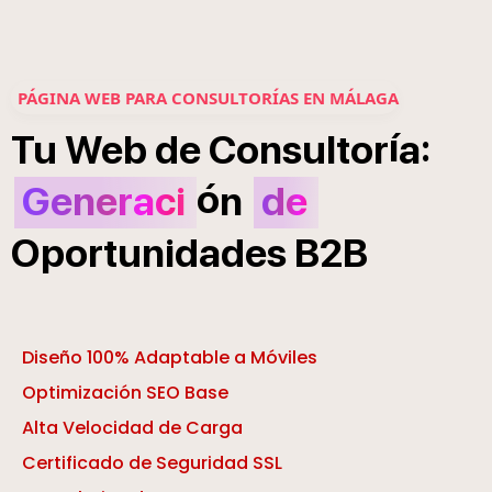
PÁGINA WEB PARA CONSULTORÍAS EN MÁLAGA
í
:
Tu
Web
de
Consultor
a
ó
Generaci
n
de
Oportunidades
B2B
Diseño 100% Adaptable a Móviles
Optimización SEO Base
Alta Velocidad de Carga
Certificado de Seguridad SSL