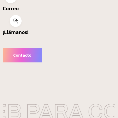
Correo
¡Llámanos!
Contacto
B PARA CON