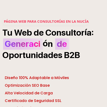
PÁGINA WEB PARA CONSULTORÍAS EN LA NUCÍA
í
:
Tu
Web
de
Consultor
a
ó
Generaci
n
de
Oportunidades
B2B
Diseño 100% Adaptable a Móviles
Optimización SEO Base
Alta Velocidad de Carga
Certificado de Seguridad SSL