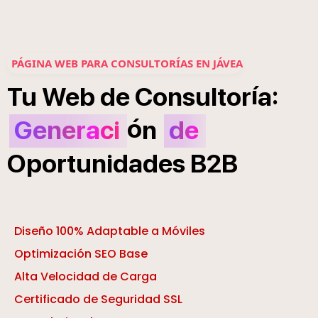
PÁGINA WEB PARA CONSULTORÍAS EN JÁVEA
í
:
Tu
Web
de
Consultor
a
ó
Generaci
n
de
Oportunidades
B2B
Diseño 100% Adaptable a Móviles
Optimización SEO Base
Alta Velocidad de Carga
Certificado de Seguridad SSL