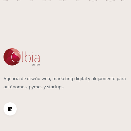
Agencia de diseño web, marketing digital y alojamiento para
autónomos, pymes y startups.