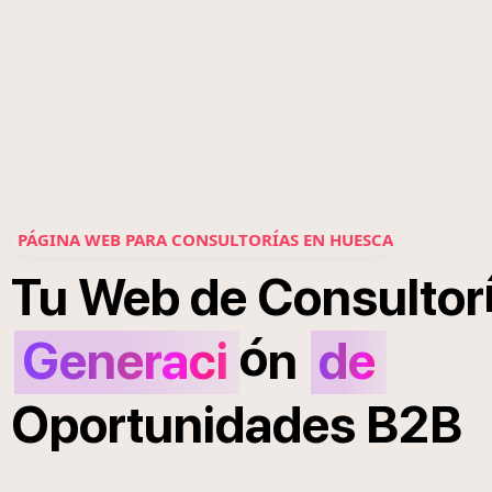
PÁGINA WEB PARA CONSULTORÍAS EN HUESCA
Tu
Web
de
Consultor
ó
Generaci
n
de
Oportunidades
B2B