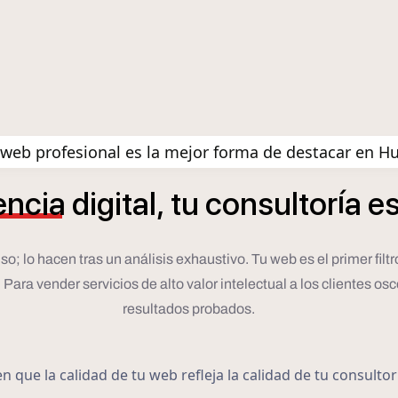
web profesional es la mejor forma de destacar en H
í
encia
digital,
tu
consultor
a
e
lo hacen tras un análisis exhaustivo. Tu web es el primer filtro. 
ara vender servicios de alto valor intelectual a los clientes osc
resultados probados.
 que la calidad de tu web refleja la calidad de tu consulto