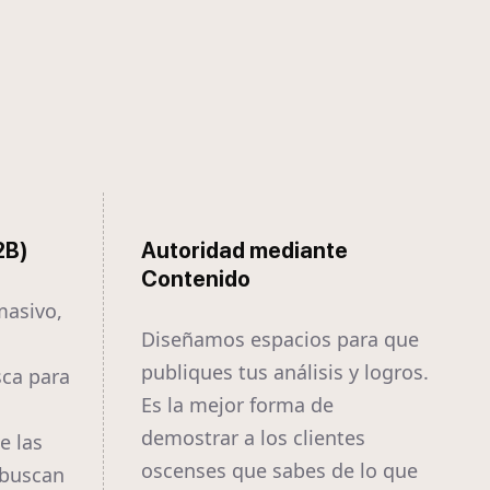
2B)
Autoridad mediante
Contenido
masivo,
Diseñamos espacios para que
publiques tus análisis y logros.
ca para
Es la mejor forma de
demostrar a los clientes
e las
oscenses que sabes de lo que
 buscan