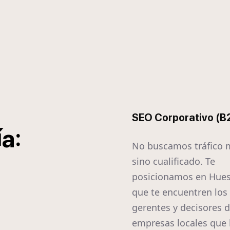
SEO Corporativo (B
í
:
a
No buscamos tráfico 
sino cualificado. Te
posicionamos en Hues
que te encuentren los
gerentes y decisores d
empresas locales que