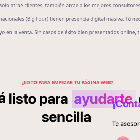
lo atrae clientes, también atrae a los mejores consultores
acionales (Big Four) tienen presencia digital masiva. Tú ne
o en la venta. Sin casos de éxito bien presentados online,
¿LISTO PARA EMPEZAR TU PÁGINA WEB?
á
listo
para
ayudarte
¡Cont
sencilla
Te aseso