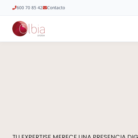
600 70 85 42
Contacto
TU EXPERTISE MERECE UNA PRESENCIA DIGI