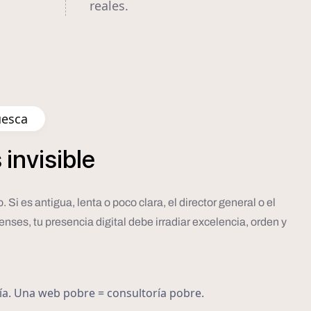
reales.
uesca
s
invisible
Si es antigua, lenta o poco clara, el director general o el
enses, tu presencia digital debe irradiar excelencia, orden y
ría. Una web pobre = consultoría pobre.