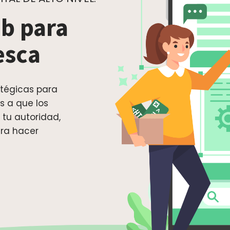
b para
esca
tégicas para
 a que los
 tu autoridad,
ara hacer