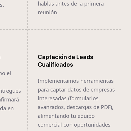
hablas antes de la primera
s.
reunión.
a
Captación de Leads
Cualificados
mo el
Implementamos herramientas
para captar datos de empresas
ntregues
interesadas (formularios
nfirmará
avanzados, descargas de PDF),
ida en
alimentando tu equipo
comercial con oportunidades