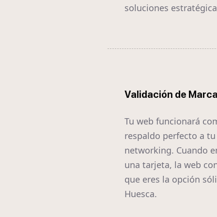
soluciones estratégica
Validación de Marc
Tu web funcionará co
respaldo perfecto a tu
networking. Cuando e
una tarjeta, la web co
que eres la opción sól
Huesca.