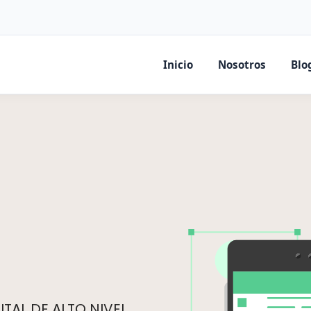
Inicio
Nosotros
Blo
TAL DE ALTO NIVEL.