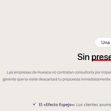
Una 
Sin
pres
Las empresas de Huesca no contratan consultoría por impulso; 
gerente que la visite descartará tu propuesta inmediatamente. P
El «Efecto Espejo»:
Los clientes asumen