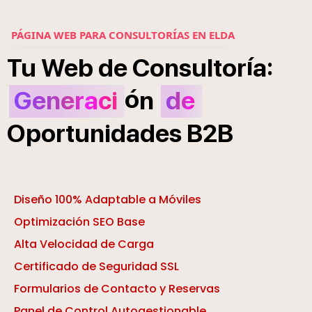
PÁGINA WEB PARA CONSULTORÍAS EN ELDA
í
:
Tu
Web
de
Consultor
a
ó
Generaci
n
de
Oportunidades
B2B
Diseño 100% Adaptable a Móviles
Optimización SEO Base
Alta Velocidad de Carga
Certificado de Seguridad SSL
Formularios de Contacto y Reservas
Panel de Control Autogestionable