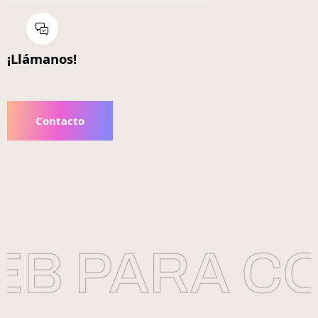
¡Llámanos!
Contacto
B PARA CO