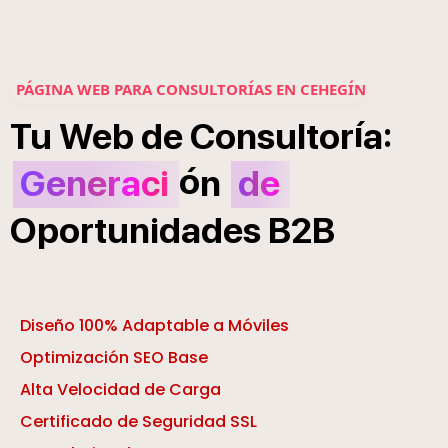
PÁGINA WEB PARA CONSULTORÍAS EN CEHEGÍN
í
:
Tu
Web
de
Consultor
a
ó
Generaci
n
de
Oportunidades
B2B
Diseño 100% Adaptable a Móviles
Optimización SEO Base
Alta Velocidad de Carga
Certificado de Seguridad SSL