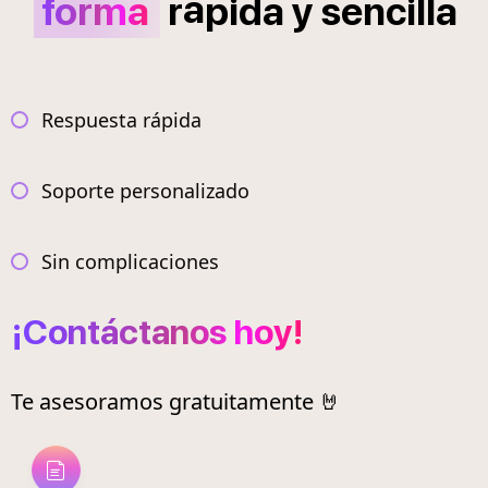
á
forma
r
pida
y
sencilla
Respuesta rápida
Soporte personalizado
Sin complicaciones
¡Contáctanos hoy!
Te asesoramos gratuitamente 🤘