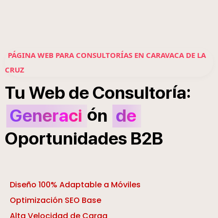
PÁGINA WEB PARA CONSULTORÍAS EN CARAVACA DE LA
CRUZ
í
:
Tu
Web
de
Consultor
a
ó
Generaci
n
de
Oportunidades
B2B
Diseño 100% Adaptable a Móviles
Optimización SEO Base
Alta Velocidad de Carga