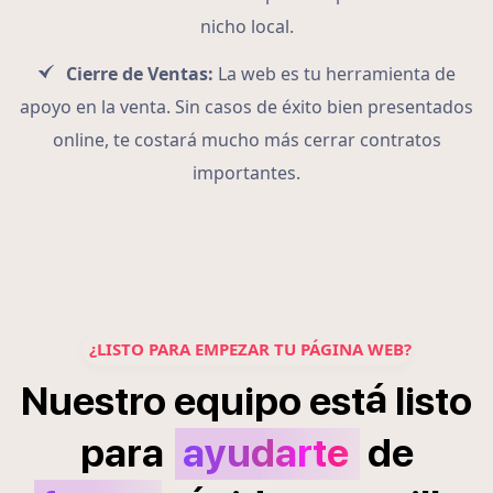
nicho local.
Cierre de Ventas:
La web es tu herramienta de
apoyo en la venta. Sin casos de éxito bien presentados
online, te costará mucho más cerrar contratos
importantes.
¿LISTO PARA EMPEZAR TU PÁGINA WEB?
á
Nuestro
equipo
est
listo
para
ayudarte
de