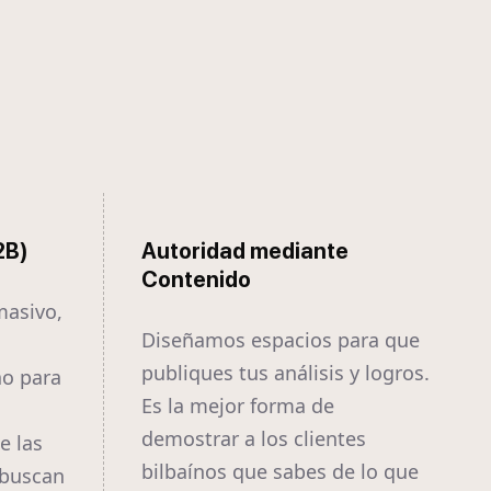
2B)
Autoridad mediante
Contenido
masivo,
Diseñamos espacios para que
publiques tus análisis y logros.
ao para
Es la mejor forma de
demostrar a los clientes
e las
bilbaínos que sabes de lo que
 buscan