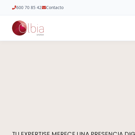
600 70 85 42
Contacto
TU EXPERTISE MERECE UNA PRESENCIA DIGI