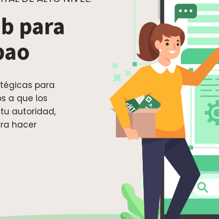
b para
bao
tégicas para
s a que los
tu autoridad,
ara hacer