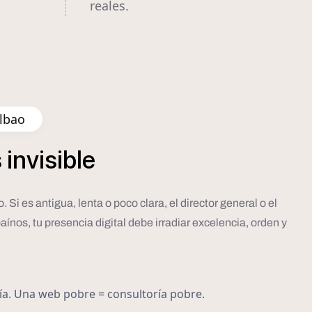
reales.
ilbao
s
invisible
Si es antigua, lenta o poco clara, el director general o el
aínos, tu presencia digital debe irradiar excelencia, orden y
ría. Una web pobre = consultoría pobre.