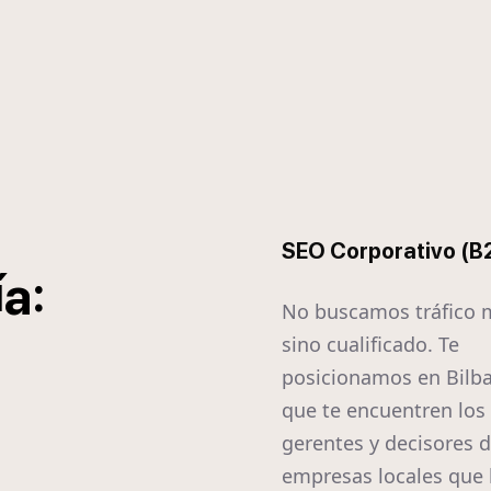
SEO Corporativo (B
í
:
a
No buscamos tráfico 
sino cualificado. Te
posicionamos en Bilb
que te encuentren los
gerentes y decisores d
empresas locales que