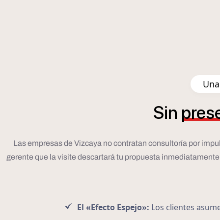
Una 
Sin
pres
Las empresas de Vizcaya no contratan consultoría por impulso; 
gerente que la visite descartará tu propuesta inmediatamente. P
El «Efecto Espejo»:
Los clientes asumen