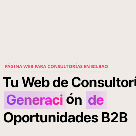
PÁGINA WEB PARA CONSULTORÍAS EN BILBAO
Tu
Web
de
Consultor
ó
Generaci
n
de
Oportunidades
B2B