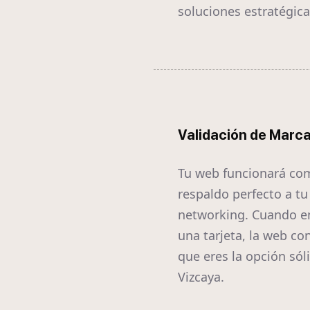
soluciones estratégica
Validación de Marc
Tu web funcionará co
respaldo perfecto a tu
networking. Cuando e
una tarjeta, la web co
que eres la opción sól
Vizcaya.