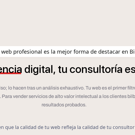
web profesional es la mejor forma de destacar en B
í
encia
digital,
tu
consultor
a
e
lo hacen tras un análisis exhaustivo. Tu web es el primer filtro. 
ara vender servicios de alto valor intelectual a los clientes bilb
resultados probados.
 que la calidad de tu web refleja la calidad de tu consulto