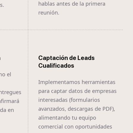
hablas antes de la primera
s.
reunión.
a
Captación de Leads
Cualificados
mo el
Implementamos herramientas
para captar datos de empresas
ntregues
interesadas (formularios
nfirmará
avanzados, descargas de PDF),
ida en
alimentando tu equipo
comercial con oportunidades