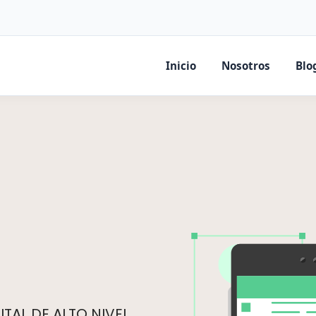
Inicio
Nosotros
Blo
TAL DE ALTO NIVEL.