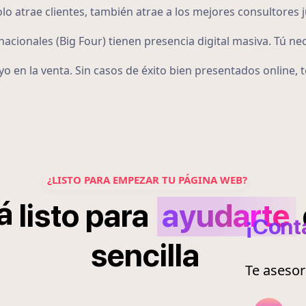
 atrae clientes, también atrae a los mejores consultores j
acionales (Big Four) tienen presencia digital masiva. Tú ne
o en la venta. Sin casos de éxito bien presentados online,
¿LISTO PARA EMPEZAR TU PÁGINA WEB?
á
listo
para
ayudarte
¡Cont
sencilla
Te aseso