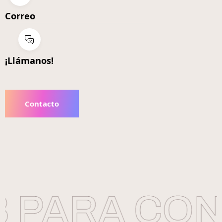
Correo
¡Llámanos!
Contacto
 PARA CONS