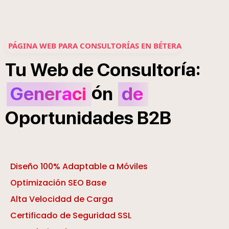
PÁGINA WEB PARA CONSULTORÍAS EN BÉTERA
í
:
Tu
Web
de
Consultor
a
ó
Generaci
n
de
Oportunidades
B2B
Diseño 100% Adaptable a Móviles
Optimización SEO Base
Alta Velocidad de Carga
Certificado de Seguridad SSL