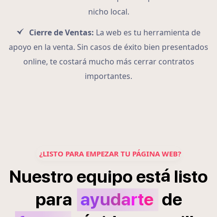
nicho local.
Cierre de Ventas:
La web es tu herramienta de
apoyo en la venta. Sin casos de éxito bien presentados
online, te costará mucho más cerrar contratos
importantes.
¿LISTO PARA EMPEZAR TU PÁGINA WEB?
á
Nuestro
equipo
est
listo
para
ayudarte
de