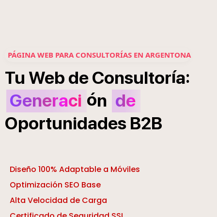
PÁGINA WEB PARA CONSULTORÍAS EN ARGENTONA
í
:
Tu
Web
de
Consultor
a
ó
Generaci
n
de
Oportunidades
B2B
Diseño 100% Adaptable a Móviles
Optimización SEO Base
Alta Velocidad de Carga
Certificado de Seguridad SSL