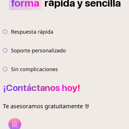
á
forma
r
pida
y
sencilla
Respuesta rápida
Soporte personalizado
Sin complicaciones
¡Contáctanos hoy!
Te asesoramos gratuitamente 🤘