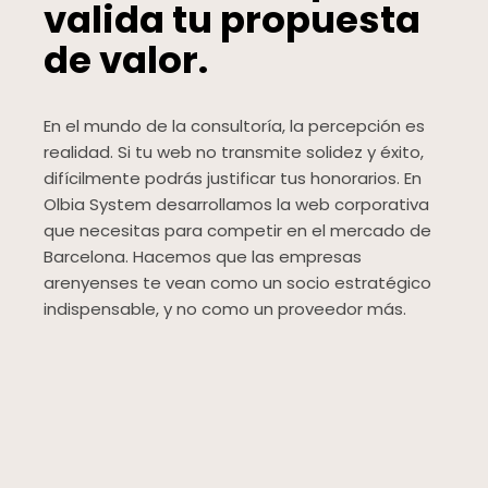
valida tu propuesta
de valor.
En el mundo de la consultoría, la percepción es
realidad. Si tu web no transmite solidez y éxito,
difícilmente podrás justificar tus honorarios. En
Olbia System desarrollamos la web corporativa
que necesitas para competir en el mercado de
Barcelona. Hacemos que las empresas
arenyenses te vean como un socio estratégico
indispensable, y no como un proveedor más.