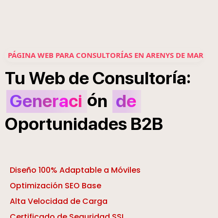
PÁGINA WEB PARA CONSULTORÍAS EN ARENYS DE MAR
í
:
Tu
Web
de
Consultor
a
ó
Generaci
n
de
Oportunidades
B2B
Diseño 100% Adaptable a Móviles
Optimización SEO Base
Alta Velocidad de Carga
Certificado de Seguridad SSL