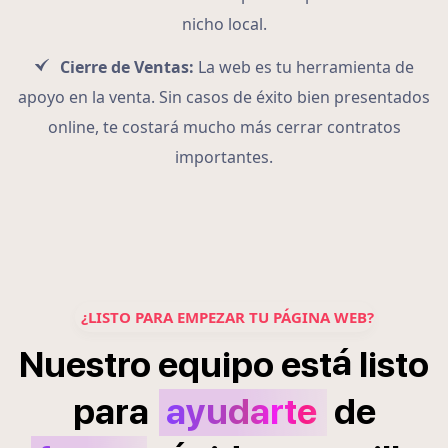
nicho local.
Cierre de Ventas:
La web es tu herramienta de
apoyo en la venta. Sin casos de éxito bien presentados
online, te costará mucho más cerrar contratos
importantes.
¿LISTO PARA EMPEZAR TU PÁGINA WEB?
á
Nuestro
equipo
est
listo
para
ayudarte
de