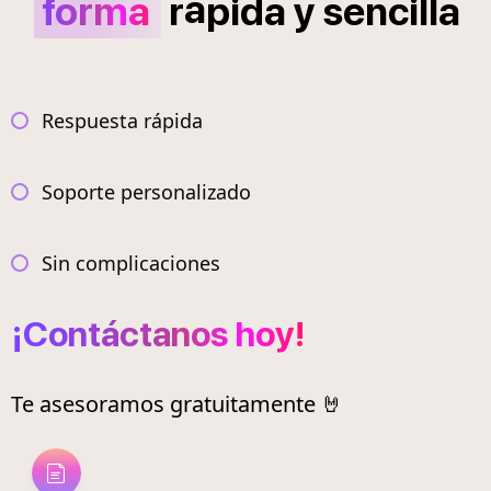
á
forma
r
pida
y
sencilla
Respuesta rápida
Soporte personalizado
Sin complicaciones
¡Contáctanos hoy!
Te asesoramos gratuitamente 🤘